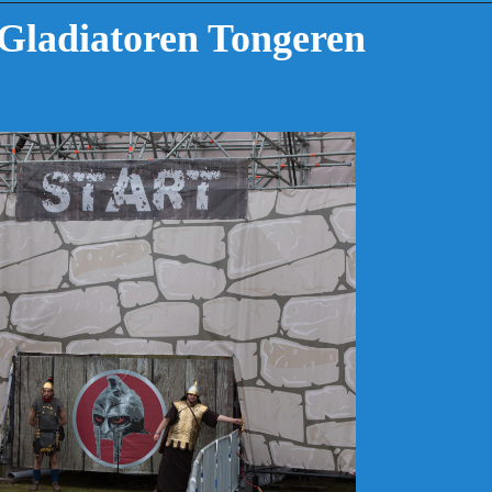
Gladiatoren Tongeren