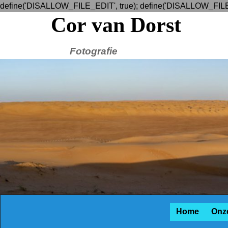
define('DISALLOW_FILE_EDIT', true); define('DISALLOW_FILE
Cor van Dorst
Fotografie
Home
Onze