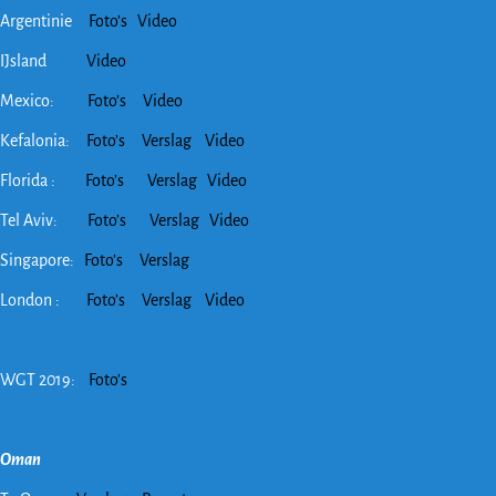
Argentinie
Foto’s
Video
IJsland
Video
Mexico:
Foto’s
Video
Kefalonia:
Foto’s
Verslag
Video
Florida :
Foto’s
Verslag
Video
Tel Aviv:
Foto’s
Verslag
Video
Singapore:
Foto’s
Verslag
London :
Foto’s
Verslag
Video
WGT 2019:
Foto’s
Oman