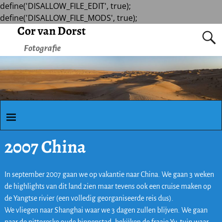
define('DISALLOW_FILE_EDIT', true);
define('DISALLOW_FILE_MODS', true);
Cor van Dorst
Fotografie
2007 China
In september 2007 gaan we op vakantie naar China. We gaan 3 weken
de highlights van dit land zien maar tevens ook een cruise maken op
de Yangtse rivier (een volledig georganiseerde reis dus).
We vliegen naar Shanghai waar we 3 dagen zullen blijven. We gaan