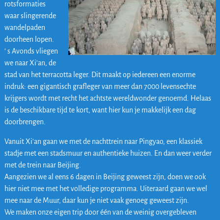
rotsformaties
waar slingerende
wandelpaden
doorheen lopen.
’ s Avonds vliegen
we naar Xi’an, de
stad van het terracotta leger. Dit maakt op iedereen een enorme
indruk: een gigantisch grafleger van meer dan 7000 levensechte
krijgers wordt met recht het achtste wereldwonder genoemd. Helaas
is de beschikbare tijd te kort, want hier kun je makkelijk een dag
doorbrengen.
Vanuit Xi’an gaan we met de nachttrein naar Pingyao, een klassiek
stadje met een stadsmuur en authentieke huizen. En dan weer verder
met de trein naar Beijing.
Aangezien we al eens 6 dagen in Beijing geweest zijn, doen we ook
hier niet mee met het volledige programma. Uiteraard gaan we wel
mee naar de Muur, daar kun je niet vaak genoeg geweest zijn.
We maken onze eigen trip door één van de weinig overgebleven