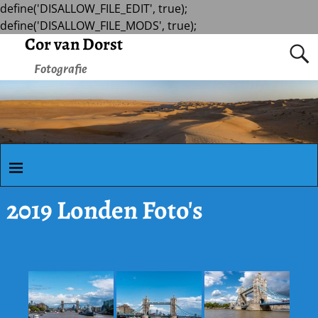
define('DISALLOW_FILE_EDIT', true);
define('DISALLOW_FILE_MODS', true);
Cor van Dorst
Fotografie
2019 Londen Foto's