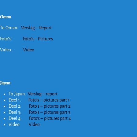
Oman
To Oman:
Verslag – Report
Foto’s :
Foto’s – Pictures
Video :
Video
Japan
To Japan:
Verslag – report
Deel 1:
Foto’s – pictures part 1
Deel 2:
Foto’s – pictures part 2
Deel 3:
Foto’s – pictures part 3
Deel 4:
Foto’s – pictures part 4
Video
Video