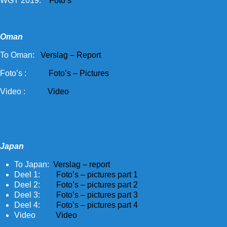
WGT 2019:
Foto’s
Oman
To Oman:
Verslag – Report
Foto’s :
Foto’s – Pictures
Video :
Video
Japan
To Japan:
Verslag – report
Deel 1:
Foto’s – pictures part 1
Deel 2:
Foto’s – pictures part 2
Deel 3:
Foto’s – pictures part 3
Deel 4:
Foto’s – pictures part 4
Video
Video