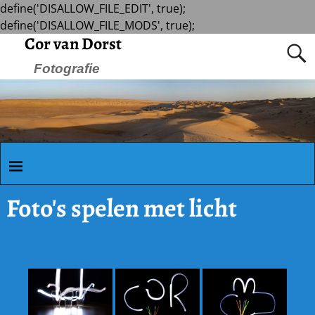
define('DISALLOW_FILE_EDIT', true);
define('DISALLOW_FILE_MODS', true);
Cor van Dorst
Fotografie
Foto's spelen met licht