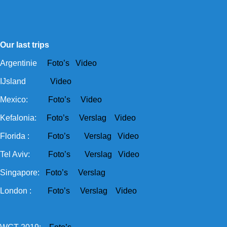
Our last trips
Argentinie
Foto’s
Video
IJsland
Video
Mexico:
Foto’s
Video
Kefalonia:
Foto’s
Verslag
Video
Florida :
Foto’s
Verslag
Video
Tel Aviv:
Foto’s
Verslag
Video
Singapore:
Foto’s
Verslag
London :
Foto’s
Verslag
Video