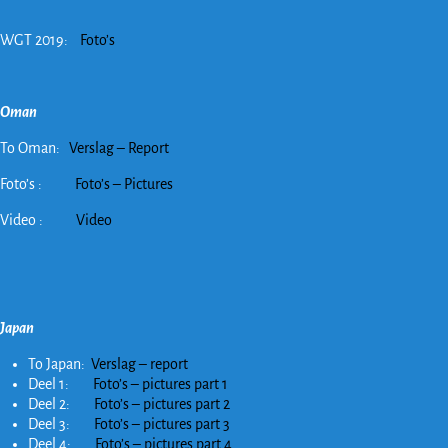
WGT 2019:
Foto’s
Oman
To Oman:
Verslag – Report
Foto’s :
Foto’s – Pictures
Video :
Video
Japan
To Japan:
Verslag – report
Deel 1:
Foto’s – pictures part 1
Deel 2:
Foto’s – pictures part 2
Deel 3:
Foto’s – pictures part 3
Deel 4:
Foto’s – pictures part 4