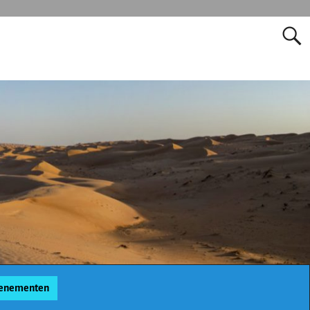
enementen