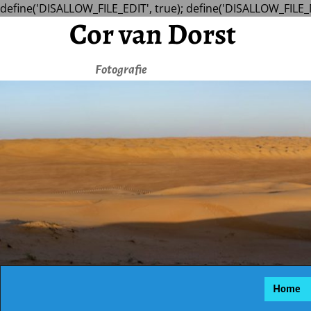
define('DISALLOW_FILE_EDIT', true); define('DISALLOW_FILE_
Cor van Dorst
Fotografie
Home