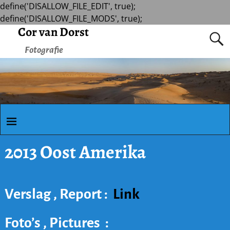
define('DISALLOW_FILE_EDIT', true);
define('DISALLOW_FILE_MODS', true);
Cor van Dorst
Fotografie
2013 Oost Amerika
Verslag , Report :
Link
Foto’s , Pictures :