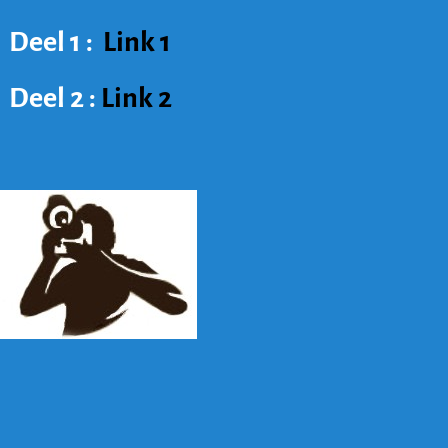
Deel 1 :
Link 1
Deel 2 :
Link 2