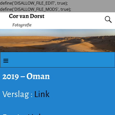
define('DISALLOW_FILE_EDIT', true);
define('DISALLOW_FILE_MODS', true);
Cor van Dorst
Fotografie
2019 – Oman
Verslag :
Link