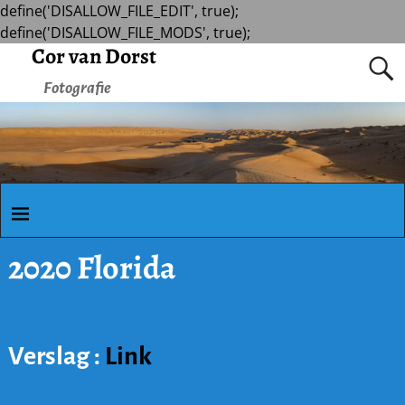
define('DISALLOW_FILE_EDIT', true);
define('DISALLOW_FILE_MODS', true);
Cor van Dorst
Fotografie
2020 Florida
Verslag :
Link