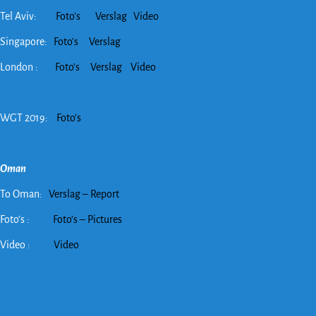
Tel Aviv:
Foto’s
Verslag
Video
Singapore:
Foto’s
Verslag
London :
Foto’s
Verslag
Video
WGT 2019:
Foto’s
Oman
To Oman:
Verslag – Report
Foto’s :
Foto’s – Pictures
Video :
Video