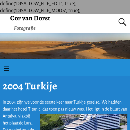
define('DISALLOW_FILE_EDIT', true);
define('DISALLOW_FILE_MODS', true);
Cor van Dorst
Fotografie
2004 Turkije
In 2004 zijn we voor de eerste keer naar Turkije gereisd. We hadden
daar het hotel Titanic, dat
toen pas nieuw was. Het ligt in de buurt van
Antalya, vlakbij
het plaatsje Lara.