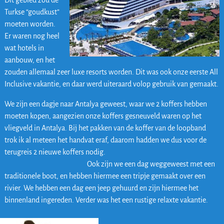
Dit gebied zou de
Turkse “goudkust”
moeten worden.
Er waren nog heel
wat hotels in
aanbouw, en het
zouden allemaal zeer luxe resorts worden. Dit was ook onze eerste All
Inclusive vakantie, en daar werd uiteraard volop gebruik van gemaakt.
We zijn een dagje naar Antalya geweest, waar we 2 koffers hebben
moeten kopen, aangezien onze koffers gesneuveld waren op het
vliegveld in Antalya. Bij het pakken van de koffer van de loopband
trok ik al meteen het handvat eraf, daarom hadden we dus voor de
terugreis 2 nieuwe koffers nodig.
Ook zijn we een dag weggeweest met een
traditionele boot, en hebben hiermee een tripje gemaakt over een
rivier. We hebben een dag een jeep gehuurd en zijn hiermee het
binnenland ingereden. Verder was het een rustige relaxte vakantie.