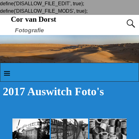
define('DISALLOW_FILE_EDIT', true);
define('DISALLOW_FILE_MODS', true);
Cor van Dorst
Fotografie
2017 Auswitch Foto's