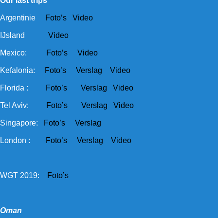
Our last trips
Argentinie
Foto’s
Video
IJsland
Video
Mexico:
Foto’s
Video
Kefalonia:
Foto’s
Verslag
Video
Florida :
Foto’s
Verslag
Video
Tel Aviv:
Foto’s
Verslag
Video
Singapore:
Foto’s
Verslag
London :
Foto’s
Verslag
Video
WGT 2019:
Foto’s
Oman