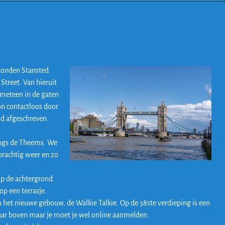
Londen Stansted.
Street. Van hieruit
meteen in de gaten
on contactloos door
nd afgeschreven.
angs de Theems. We
prachtig weer en zo
op de achtergrond.
op een terrasje.
in het nieuwe gebouw, de Walkie Talkie. Op de 38ste verdieping is een
s naar boven maar je moet je wel online aanmelden.