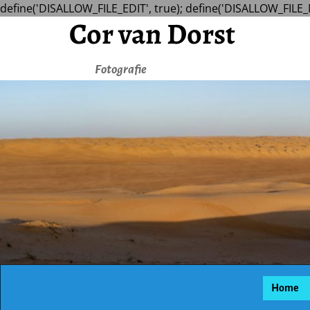
define('DISALLOW_FILE_EDIT', true); define('DISALLOW_FILE_
Cor van Dorst
Fotografie
Home