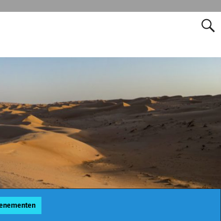
enementen