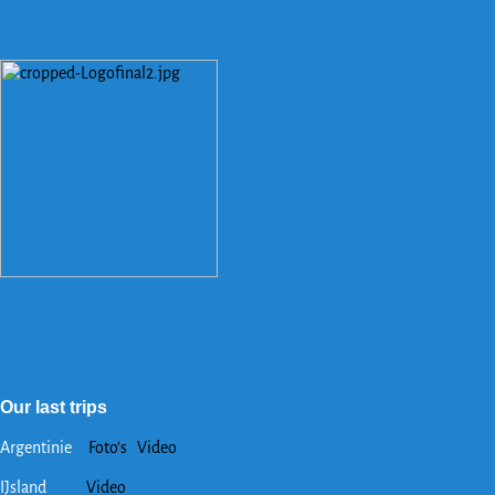
Our last trips
Argentinie
Foto’s
Video
IJsland
Video