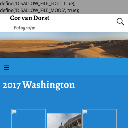
define('DISALLOW_FILE_EDIT', true);
define('DISALLOW_FILE_MODS', true);
Cor van Dorst
Fotografie
2017 Washington