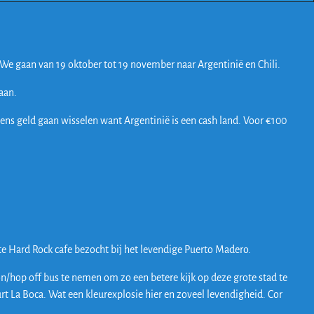
 We gaan van 19 oktober tot 19 november naar Argentinië en Chili.
 aan.
 eens geld gaan wisselen want Argentinië is een cash land. Voor €100
4ste Hard Rock cafe bezocht bij het levendige Puerto Madero.
/hop off bus te nemen om zo een betere kijk op deze grote stad te
rt La Boca. Wat een kleurexplosie hier en zoveel levendigheid. Cor