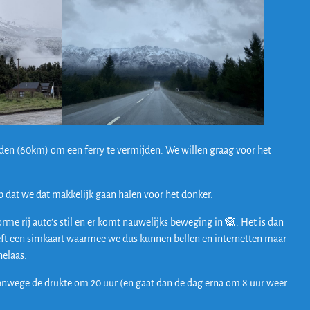
den (60km) om een ferry te vermijden. We willen graag voor het
op dat we dat makkelijk gaan halen voor het donker.
me rij auto’s stil en er komt nauwelijks beweging in 🙈. Het is dan
heeft een simkaart waarmee we dus kunnen bellen en internetten maar
helaas.
anwege de drukte om 20 uur (en gaat dan de dag erna om 8 uur weer