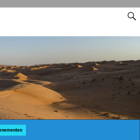
enementen