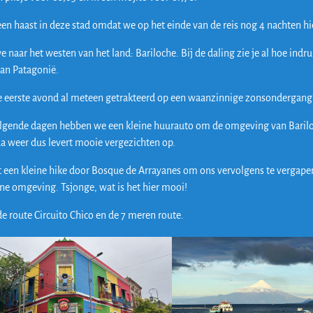
n haast in deze stad omdat we op het einde van de reis nog 4 nachten hie
e naar het westen van het land: Bariloche. Bij de daling zie je al hoe in
van Patagonië.
 eerste avond al meteen getrakteerd op een waanzinnige zonsondergang
gende dagen hebben we een kleine huurauto om de omgeving van Bariloch
ua weer dus levert mooie vergezichten op.
 een kleine hike door Bosque de Arrayanes om ons vervolgens te verga
ne omgeving. Tsjonge, wat is het hier mooi!
de route Circuito Chico en de 7 meren route.