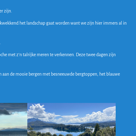
r zijn.
drukwekkend het landschap gaat worden want we zijn hier immers al in
.
e met z’n talrijke meren te verkennen. Deze twee dagen zijn
pen aan de mooie bergen met besneeuwde bergtoppen, het blauwe