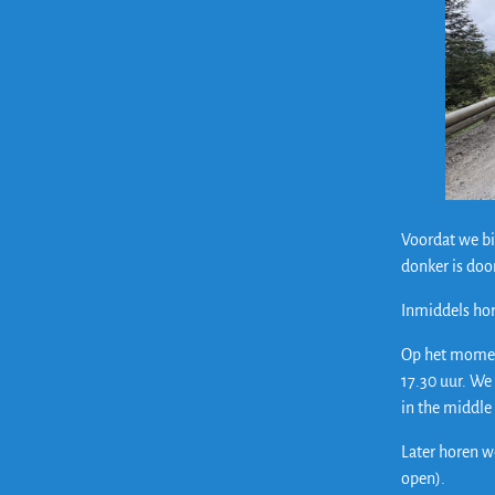
Voordat we bi
donker is doo
Inmiddels hor
Op het moment
17.30 uur. We
in the middle 
Later horen w
open).