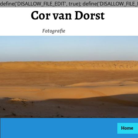
define('DISALLOW_FILE_EDIT', true); define('DISALLOW_FILE_
Cor van Dorst
Fotografie
Home