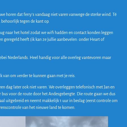
s we horen dat ferry’s vandaag niet varen vanwege de sterke wind. Té
d behoorlijk tegen de kant op.
rug naar het hotel zodat we wifi hadden en contact konden leggen
n geregeld heeft (ik kan ze jullie aanbevelen: onder Heart of
llebei Nederlands. Heel handig voor alle overleg vantevoren maar
.
ijk van om verder te kunnen gaan met je reis.
een dag later ook niet varen. We overleggen telefonisch met Jan en
r bus voor de route door het Andesgebergte. Die route gaan we dus
al uitgebreid en neemt makkelijk 1 uur in beslag (eerst controle om
grenscontrole van het nieuwe land te komen.